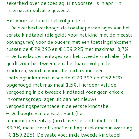
zekerheid over de toeslag. Dit voorstel is in april in
internetconsultatie geweest.
Het voorstel houdt het volgende in:
– De overheid verhoogd de toeslagpercentages van het
eerste kindtabel (die geldt voor het kind met de meeste
opvanguren) voor de ouders met een toetsingsinkomen
tussen de € 29.393 en € 159.225 met maximaal 8,7%.
– De toeslagpercentages van het tweede kindtabel (die
geldt voor het tweede en alle daaropvolgende
kinderen) worden voor alle ouders met een
toetsingsinkomen tussen de € 29.393 en € 52.520
opgehoogd met maximaal 1,5%. Hierdoor valt de
vergoeding in de tweede kindtabel voor geen enkele
inkomensgroep lager uit dan het nieuwe
vergoedingspercentage in de eerste kindtabel.
– De hoogte van de vaste voet (het
minimumpercentage) in de eerste kindtabel blijft
33,3%, maar treedt vanaf een hoger inkomen in werking
(€ 159.225). De vaste voet in de tweede kindtabel