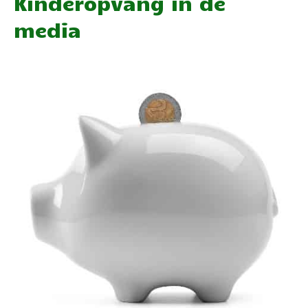
Kinderopvang in de
media